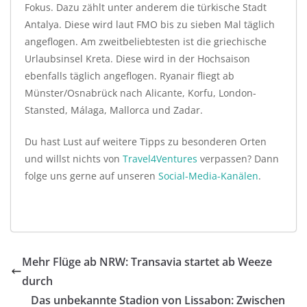
Fokus. Dazu zählt unter anderem die türkische Stadt
Antalya. Diese wird laut FMO bis zu sieben Mal täglich
angeflogen. Am zweitbeliebtesten ist die griechische
Urlaubsinsel Kreta. Diese wird in der Hochsaison
ebenfalls täglich angeflogen. Ryanair fliegt ab
Münster/Osnabrück nach Alicante, Korfu, London-
Stansted, Málaga, Mallorca und Zadar.
Du hast Lust auf weitere Tipps zu besonderen Orten
und willst nichts von
Travel4Ventures
verpassen? Dann
folge uns gerne auf unseren
Social-Media-Kanälen
.
Mehr Flüge ab NRW: Transavia startet ab Weeze
durch
Das unbekannte Stadion von Lissabon: Zwischen