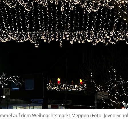
mmel auf dem Weihnachtsmarkt Meppen (Foto: Joven Schol