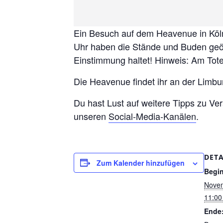
Ein Besuch auf dem Heavenue in Köln
Uhr haben die Stände und Buden geöf
Einstimmung haltet! Hinweis: Am Tot
Die Heavenue findet ihr an der Limbu
Du hast Lust auf weitere Tipps zu Ver
unseren
Social-Media-Kanälen
.
DETA
Zum Kalender hinzufügen
Begi
Novem
11:00
Ende