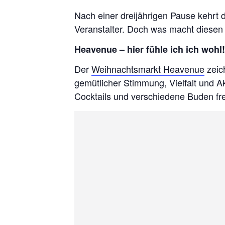
Nach einer dreijährigen Pause kehrt
Veranstalter. Doch was macht diese
Heavenue – hier fühle ich ich wohl!
Der
Weihnachtsmarkt Heavenue
zeich
gemütlicher Stimmung, Vielfalt und A
Cocktails und verschiedene Buden fr