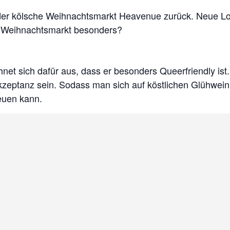
 der kölsche Weihnachtsmarkt Heavenue zurück. Neue Lo
n Weihnachtsmarkt besonders?
net sich dafür aus, dass er besonders Queerfriendly ist. 
kzeptanz sein. Sodass man sich auf köstlichen Glühwein,
euen kann.