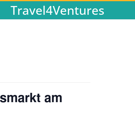
Travel4Ventures
tsmarkt am