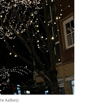
te Aalbes)